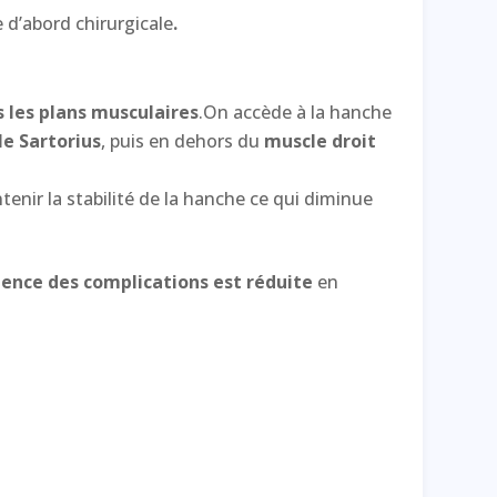
e d’abord chirurgicale
.
 les plans musculaires
.On accède à la hanche
le Sartorius
, puis en dehors du
muscle droit
enir la stabilité de la hanche ce qui diminue
dence des complications est réduite
en