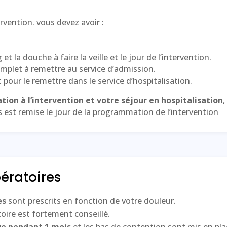
tervention. vous devez avoir :
t la douche à faire la veille et le jour de l’intervention.
omplet à remettre au service d’admission.
 pour le remettre dans le service d’hospitalisation.
ation à l’intervention et votre séjour en hospitalisation
,
 est remise le jour de la programmation de l’intervention
pératoires
es
sont prescrits en fonction de votre douleur.
oire est fortement conseillé.
ve pendant 1 mois
et les bas de contention sont mis en plac