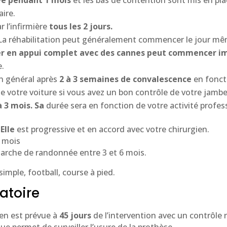
ire.
 l’infirmière
tous les 2 jours.
La réhabilitation peut généralement commencer le jour mêm
her en appui complet avec des cannes peut commencer
e.
en général après
2 à 3 semaines de convalescence
en fonct
 de votre voiture si vous avez un bon contrôle de votre jambe
à 3 mois. Sa
durée sera en fonction de votre activité profes
Elle
est progressive et en accord avec votre chirurgien.
mois
arche de randonnée entre 3 et 6 mois.
simple, football, course à pied.
atoire
ien est prévue à
45 jours
de l’intervention avec un contrôle 
ue permet de surveiller l’usure de la prothèse.