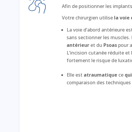
Afin de positionner les implants 
Votre chirurgien utilise
la voie
La voie d’abord antérieure es
sans sectionner les muscles. 
antérieur
et du
Psoas
pour a
L’incision cutanée réduite e
fortement le risque de luxatio
Elle est
atraumatique
ce
qu
comparaison des techniques 