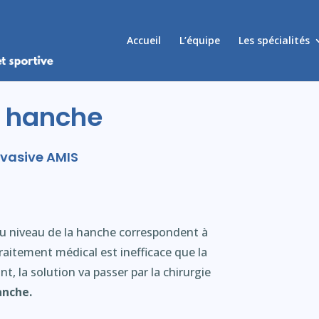
Accueil
L’équipe
Les spécialités
e hanche
nvasive AMIS
u niveau de la hanche correspondent à
traitement médical est inefficace que la
t, la solution va passer par la chirurgie
anche.