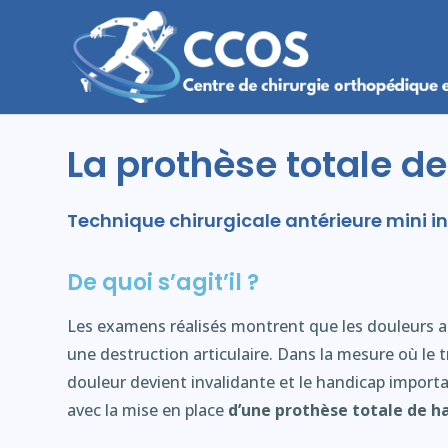
La prothèse totale d
Technique chirurgicale antérieure mini i
De quoi s’agit’il ?
Les examens réalisés montrent que les douleurs a
une destruction articulaire. Dans la mesure où le 
douleur devient invalidante et le handicap importan
avec la mise en place
d’une prothèse totale de h