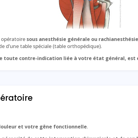
c opératoire
sous anesthésie générale ou rachianesthési
aide d’une table spéciale (table orthopédique).
de toute contre-indication liée à votre état général, est
ératoire
douleur et votre gêne fonctionnelle
.