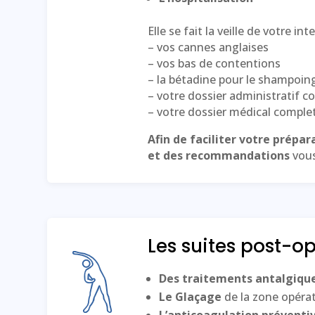
Elle se fait la veille de votre in
– vos cannes anglaises
– vos bas de contentions
– la bétadine pour le shampoing e
– votre dossier administratif c
– votre dossier médical complet
Afin de faciliter votre prépar
et des recommandations
vous
Les suites post-o
Des traitements antalgiqu
Le
Glaçage
de la zone opérat
L’anticoagulation préventi