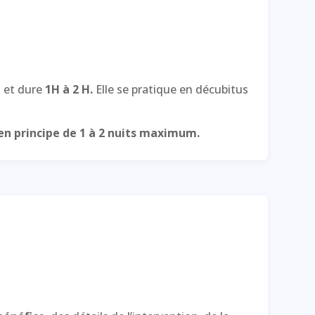
e
et dure
1H à 2 H.
Elle se pratique en décubitus
 en principe de 1 à 2 nuits maximum.