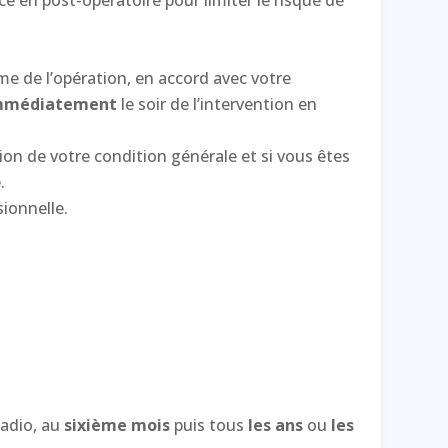
e de l’opération, en accord avec votre
 immédiatement
le soir de l’intervention en
ion de votre condition générale et si vous êtes
.
sionnelle.
radio, au
sixième mois
puis tous
les ans
ou
les