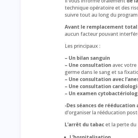
Il vous informe oralement
de la
technique opératoire et des ris
suivre tout au long du progra
Avant le remplacement total
aucun facteur pouvant interfér
Les principaux :
– Un bilan sanguin
– Une consultation
avec votre
germe dans le sang et sa fixati
– Une consultation avec l’ane
–
Une consultation cardiolog
– Un examen cytobactériolog
-Des séances de rééducation 
d’organiser la rééducation post-
L’arrêt du tabac
et la perte du
L’hospitalisation