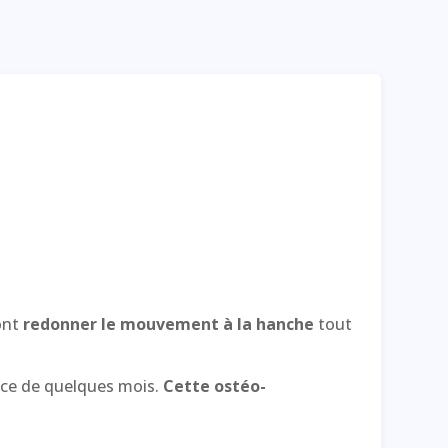
ont
redonner le mouvement à la hanche
tout
pace de quelques mois.
Cette ostéo-