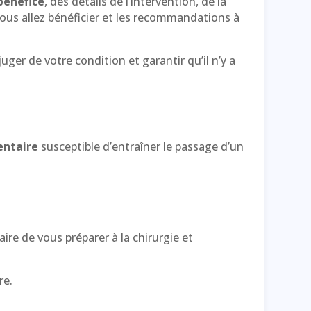
 bénéfice
,
des détails de l’intervention, de la
 vous allez bénéficier et les recommandations à
uger de votre condition et garantir qu’il n’y a
entaire
susceptible d’entraîner le passage d’un
aire de vous préparer à la chirurgie et
re.