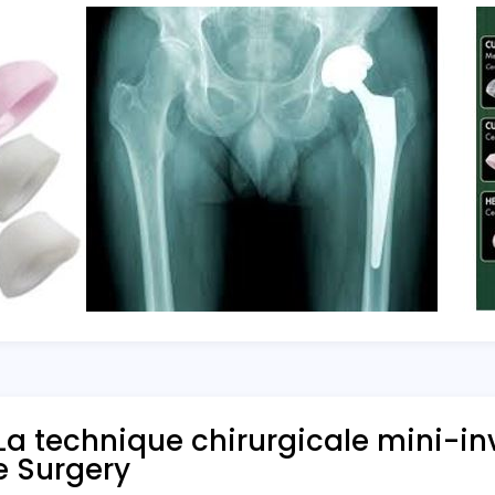
 La technique chirurgicale mini-in
e Surgery