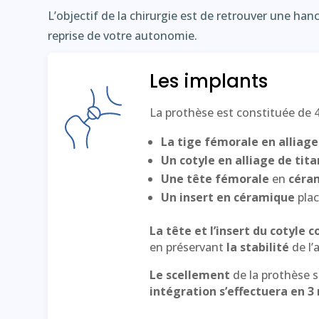
L’objectif de la chirurgie est de retrouver une ha
reprise de votre autonomie.
Les implants
La prothèse est constituée de 4 
La tige fémorale en alliag
Un cotyle en alliage de tit
Une tête fémorale
en
céra
Un insert en céramique
plac
La tête et l’insert du cotyle 
en préservant
la stabilité
de l’
Le scellement
de la prothèse s
intégration s’effectuera en 3