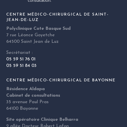
consultation.
CENTRE MÉDICO-CHIRURGICAL DE SAINT-
JEAN-DE-LUZ
Polyclinique Cote Basque Sud
7 rue Léonce Goyetche
64500 Saint Jean de Luz
Secrétariat :
05 59 51 76 01
05 59 51 84 03
CENTRE MÉDICO-CHIRURGICAL DE BAYONNE
Résidence Aldapa
Cabinet de consultations
35 avenue Paul Pras
64100 Bayonne
Site opératoire Clinique Belharra
2 allée Docteur Robert Lafon